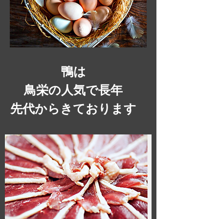
鴨は
鳥栄の人気で長年
​先代からきております