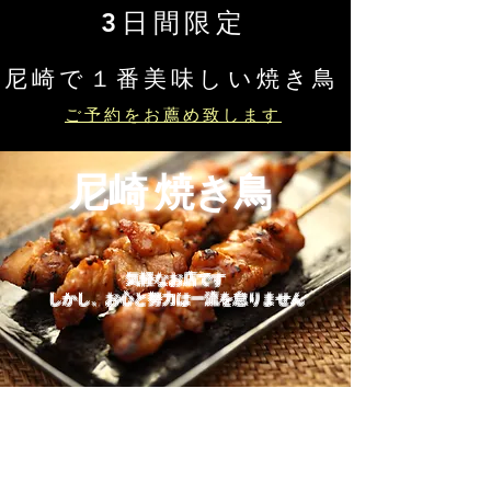
3日間限定
​尼崎で１番美味しい焼き鳥
ご予約をお薦め致します
尼崎 焼き鳥
気軽なお店です
​しかし、お心と努力は一流を怠りません