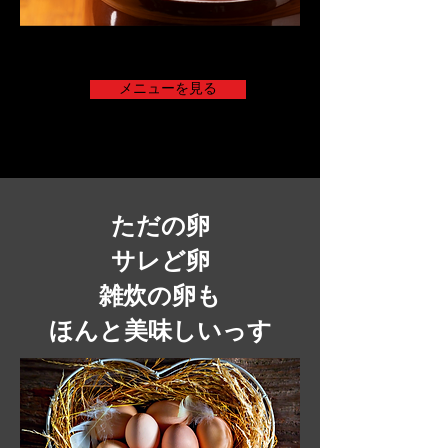
メニューを見る
ただの卵
サレど卵
​雑炊の卵も
ほんと美味しいっす