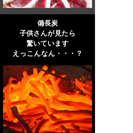
備長炭
子供さんが見たら
驚いています
​えっこんなん・・・？