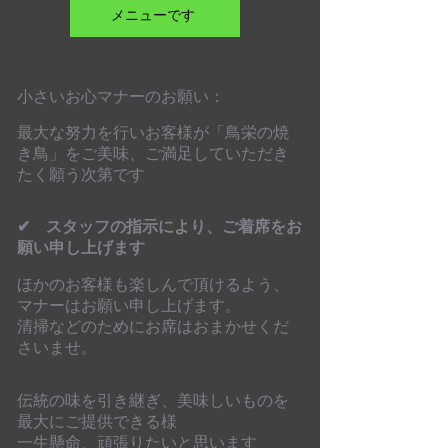
メニューです
小さいお心マナーのお願い：
最大な努力を行いお客様が「鳥栄の焼
き鳥」をご美味、ご満足していただき
たく願う次第です
✔ スタッフの指示により、ご着席をお
願い申し上げます
ほかのお客様も楽しんで頂けるよう、
マナーはお願い申し上げます。
清掃などのためにお席はおまかせくだ
さいませ。
伝統の味を引き継ぎ、美味しいものを
最大にご提供できる様
一生懸命、頑張りたいと思います