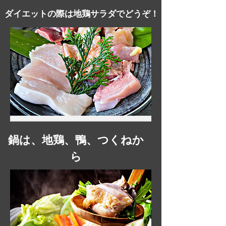
ダイエットの際は地鶏サラダでどうぞ！
鍋は、地鶏、鴨、つくねか
ら