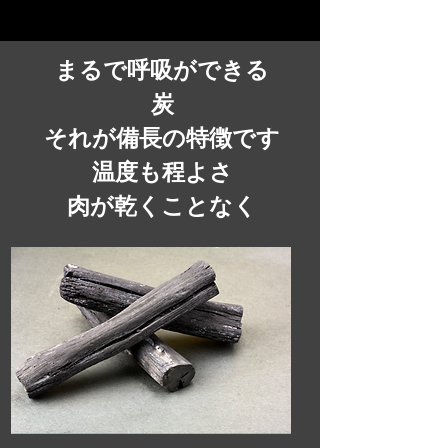
まるで呼吸ができる
炭
​それが備長の特徴です
温度も程よさ
​肉が乾くことなく