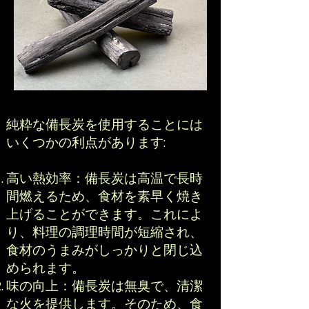
純粋な備長炭を使用することには
いくつかの利点があります:
高い熱効率：備長炭は高温で長時
間燃えるため、食材を素早く焼き
上げることができます。これによ
り、料理の調理時間が短縮され、
食材のうまみがしっかりと閉じ込
められます。
味の向上：備長炭は無臭で、清潔
な火を提供します。そのため、食