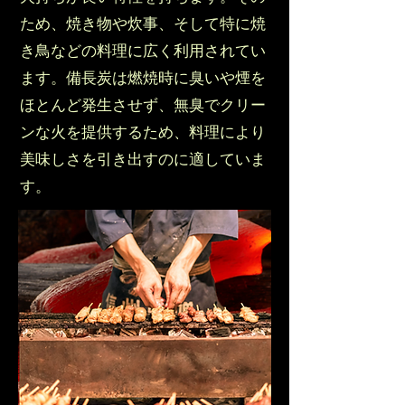
ため、焼き物や炊事、そして特に焼
き鳥などの料理に広く利用されてい
ます。備長炭は燃焼時に臭いや煙を
ほとんど発生させず、無臭でクリー
ンな火を提供するため、料理により
美味しさを引き出すのに適していま
す。