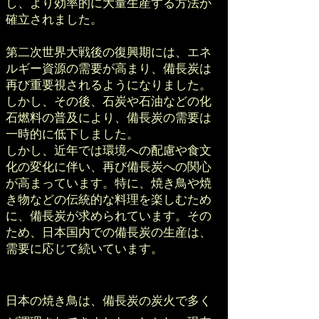
し、より効率的に大量生産する方法が
確立されました。
第二次世界大戦後の復興期には、エネ
ルギー資源の需要が高まり、備長炭は
再び重要視されるようになりました。
しかし、その後、石炭や石油などの化
石燃料の普及により、備長炭の需要は
一時的に低下しました。
しかし、近年では環境への配慮や食文
化の変化に伴い、再び備長炭への関心
が高まっています。特に、焼き鳥や焼
き物などの伝統的な料理を楽しむため
に、備長炭が求められています。その
ため、日本国内での備長炭の生産は、
需要に応じて続いています。
日本の焼き鳥は、備長炭の炭火で多く