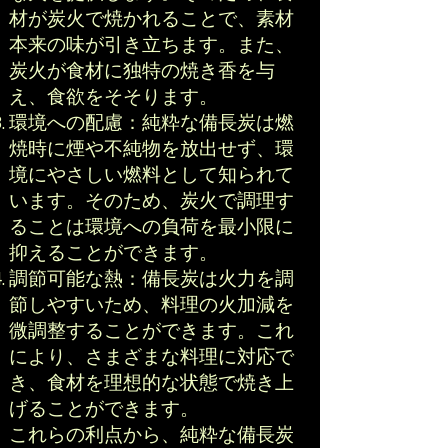
材が炭火で焼かれることで、素材
本来の味が引き立ちます。また、
炭火が食材に独特の焼き香を与
え、食欲をそそります。
環境への配慮：純粋な備長炭は燃
焼時に煙や不純物を放出せず、環
境にやさしい燃料として知られて
います。そのため、炭火で調理す
ることは環境への負荷を最小限に
抑えることができます。
調節可能な熱：備長炭は火力を調
節しやすいため、料理の火加減を
微調整することができます。これ
により、さまざまな料理に対応で
き、食材を理想的な状態で焼き上
げることができます。
これらの利点から、純粋な備長炭