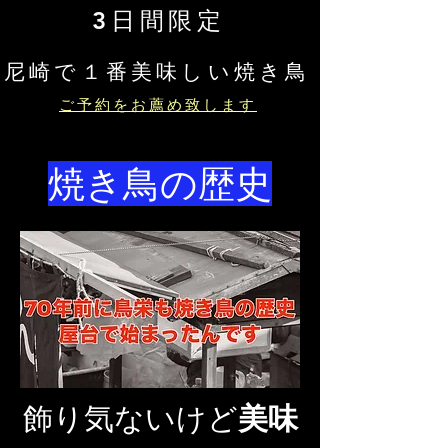
3日間限定
​尼崎で１番美味しい焼き鳥
ご予約をお薦め致します
焼き鳥の歴史
飾り気ないけど
​美味