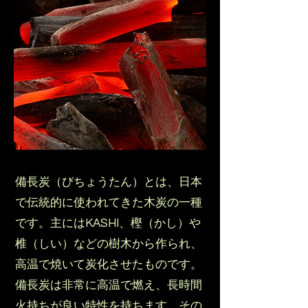
備長炭（びちょうたん）とは、日本
で伝統的に使われてきた木炭の一種
です。主にはKASHI、樫（かし）や
椎（しい）などの樹木から作られ、
高温で焼いて炭化させたものです。
備長炭は非常に高温で燃え、長時間
火持ちが良い特性を持ちます。その