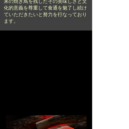
来の焼き鳥を残したその美味しさと文
化的意義を尊重して食通を魅了し続け
ていただきたいと努力を行なっており
ます。
炭、す
み、チャ
コール